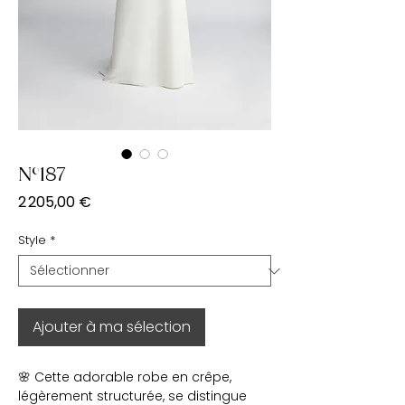
N°187
Prix
2 205,00 €
Style
*
Ajouter à ma sélection
🌸 Cette adorable robe en crêpe,
légèrement structurée, se distingue