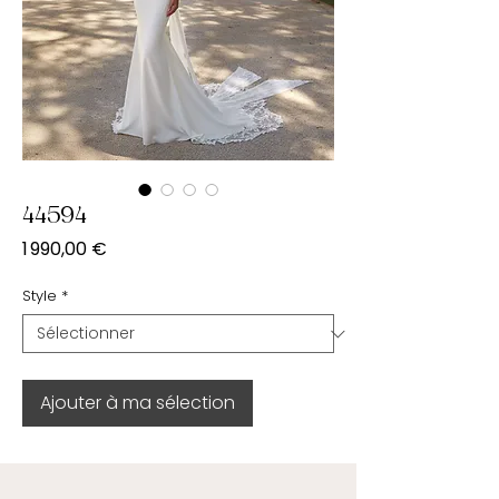
44594
Prix
1 990,00 €
Style
*
Ajouter à ma sélection