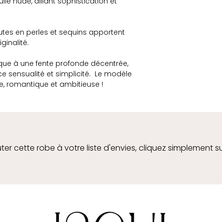
le nude, alliant sophistication et
tes en perles et sequins apportent
ginalité.
que à une fente profonde décentrée,
 sensualité et simplicité. Le modèle
ée, romantique et ambitieuse !
ter cette robe à votre liste d'envies, cliquez simplement s