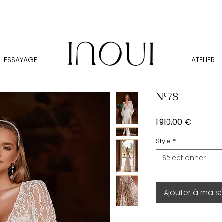
ESSAYAGE
ATELIER
N°78
Prix
1 910,00 €
Style
*
Sélectionner
Ajouter à ma s