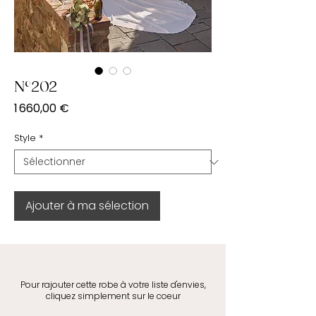
N°202
Prix
1 660,00 €
Style
*
Ajouter à ma sélection
Pour rajouter cette robe à votre liste d'envies,
cliquez simplement sur le coeur