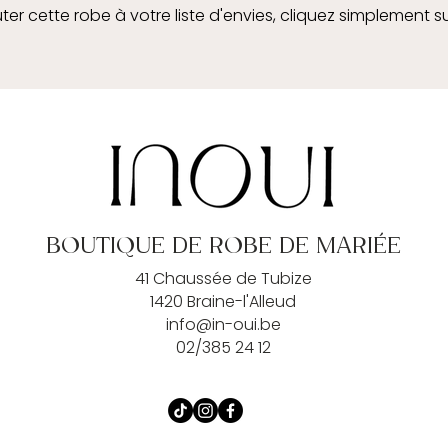
ter cette robe à votre liste d'envies, cliquez simplement s
BOUTIQUE DE ROBE DE MARIÉE
41 Chaussée de Tubize
1420 Braine-l'Alleud
info@in-oui.be
02/385 24 12