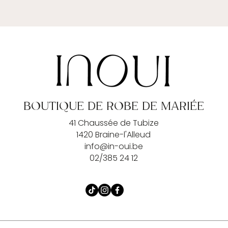
BOUTIQUE DE ROBE DE MARIÉE
41 Chaussée de Tubize
1420 Braine-l'Alleud
info@in-oui.be
02/385 24 12