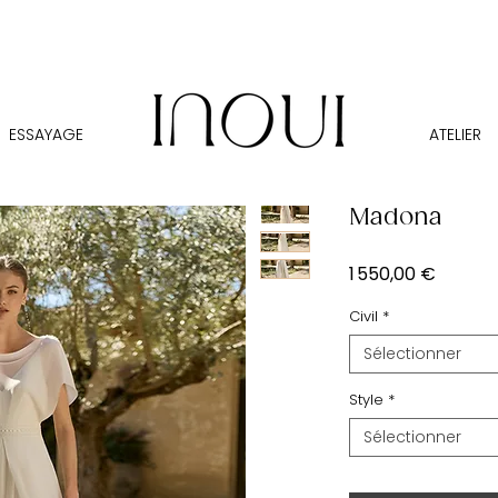
ESSAYAGE
ATELIER
Madona
Prix
1 550,00 €
Civil
*
Sélectionner
Style
*
Sélectionner