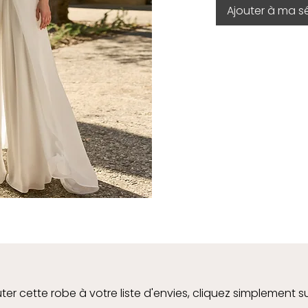
Ajouter à ma s
ter cette robe à votre liste d'envies, cliquez simplement s