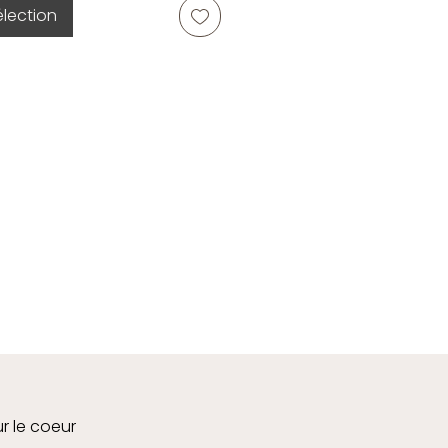
élection
ur le coeur