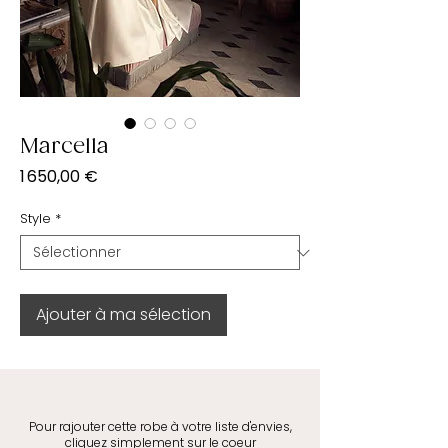
Marcella
Prix
1 650,00 €
Style
*
Ajouter à ma sélection
Pour rajouter cette robe à votre liste d'envies,
cliquez simplement sur le coeur