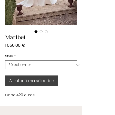
Maribel
Prix
1 650,00 €
Style
*
Ajouter à ma sélection
Cape 420 euros