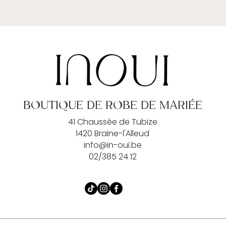
BOUTIQUE DE ROBE DE MARIÉE
41 Chaussée de Tubize
1420 Braine-l'Alleud
info@in-oui.be
02/385 24 12