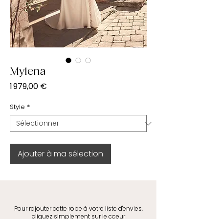
Mylena
Prix
1 979,00 €
Style
*
Ajouter à ma sélection
Pour rajouter cette robe à votre liste d'envies,
cliquez simplement sur le coeur