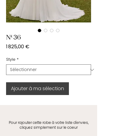
N°36
Prix
1 825,00 €
Style
*
Ajouter à ma sélection
Pour rajouter cette robe à votre liste d'envies,
cliquez simplement sur le coeur