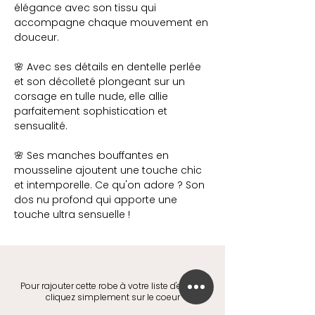
élégance avec son tissu qui
accompagne chaque mouvement en
douceur.
🌸 Avec ses détails en dentelle perlée
et son décolleté plongeant sur un
corsage en tulle nude, elle allie
parfaitement sophistication et
sensualité.
🌸 Ses manches bouffantes en
mousseline ajoutent une touche chic
et intemporelle. Ce qu'on adore ? Son
dos nu profond qui apporte une
touche ultra sensuelle !
Pour rajouter cette robe à votre liste d'envies,
cliquez simplement sur le coeur