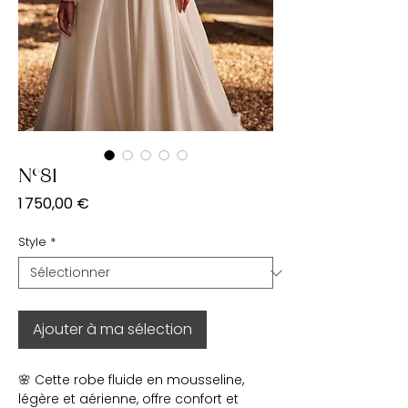
N°81
Prix
1 750,00 €
Style
*
Ajouter à ma sélection
🌸 Cette robe fluide en mousseline,
légère et aérienne, offre confort et