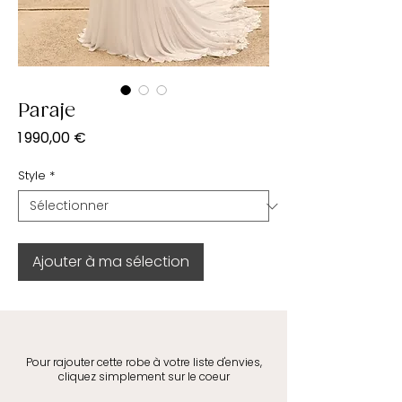
Paraje
Prix
1 990,00 €
Style
*
Ajouter à ma sélection
Pour rajouter cette robe à votre liste d'envies,
cliquez simplement sur le coeur