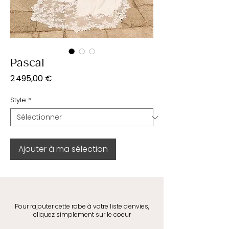
Pascal
Prix
2 495,00 €
Style
*
Ajouter à ma sélection
Pour rajouter cette robe à votre liste d'envies,
cliquez simplement sur le coeur