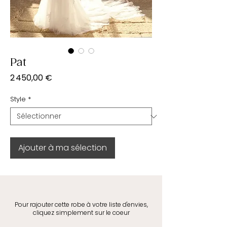
Pat
Prix
2 450,00 €
Style
*
Ajouter à ma sélection
Pour rajouter cette robe à votre liste d'envies,
cliquez simplement sur le coeur