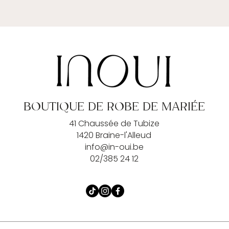
BOUTIQUE DE ROBE DE MARIÉE
41 Chaussée de Tubize
1420 Braine-l'Alleud
info@in-oui.be
02/385 24 12