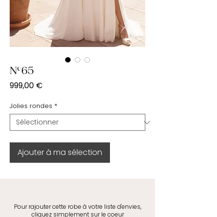
N°65
Prix
999,00 €
Jolies rondes
*
Ajouter à ma sélection
Pour rajouter cette robe à votre liste d'envies,
cliquez simplement sur le coeur