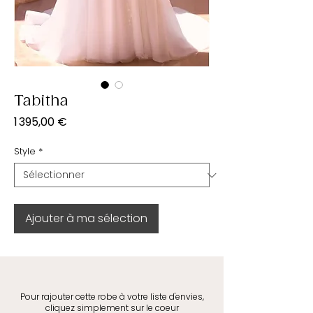
Tabitha
Prix
1 395,00 €
Style
*
Ajouter à ma sélection
Pour rajouter cette robe à votre liste d'envies,
cliquez simplement sur le coeur