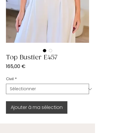
Top Bustier E457
Prix
165,00 €
Civil
*
Ajouter à ma sélection