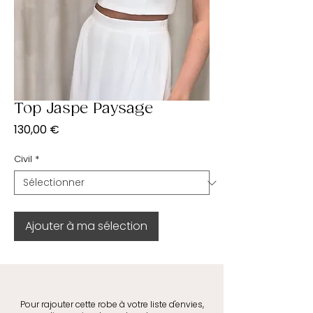
Top Jaspe Paysage
Prix
130,00 €
Civil
*
Ajouter à ma sélection
Pour rajouter cette robe à votre liste d'envies,