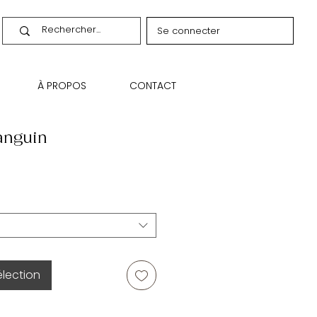
Se connecter
À PROPOS
CONTACT
anguin
élection