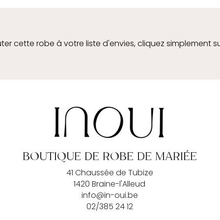
ter cette robe à votre liste d'envies, cliquez simplement s
BOUTIQUE DE ROBE DE MARIÉE
41 Chaussée de Tubize
1420 Braine-l'Alleud
info@in-oui.be
02/385 24 12