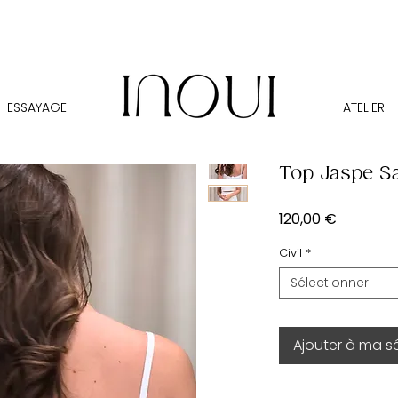
ESSAYAGE
ATELIER
Top Jaspe S
Prix
120,00 €
Civil
*
Sélectionner
Ajouter à ma s