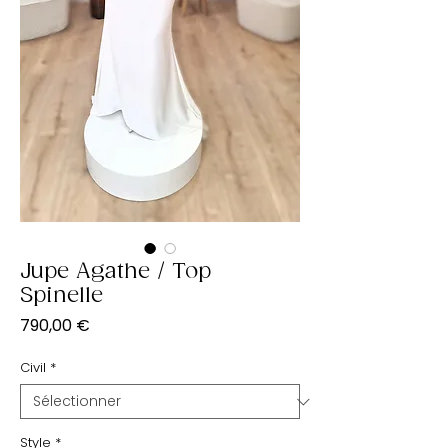
Jupe Agathe / Top
Spinelle
Prix
790,00 €
Civil
*
Style
*