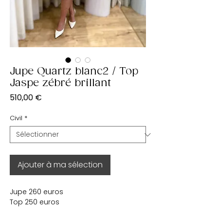
Jupe Quartz blanc2 / Top
Jaspe zébré brillant
Prix
510,00 €
Civil
*
Ajouter à ma sélection
Jupe 260 euros
Top 250 euros